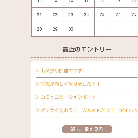
14
15
16
17
18
19
20
21
22
23
24
25
26
27
28
29
30
最近のエントリー
七夕祭り開催中です
写真が新しくなりました！！
コミュニケーションボード
どでかく使おう！ ＷＡＫＥだよ！ ダイハツ
過去一覧を見る