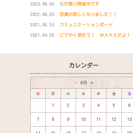
2023.08.04
七夕祭り開催中です
2022.08.20
写真が新しくなりました！！
2021.05.24
コミュニケーションボード
2021.04.26
どでかく使おう！ ＷＡＫＥだよ！
カレンダー
«
»
6月
日
月
火
水
木
金
土
1
2
3
4
5
6
7
8
9
10
11
12
13