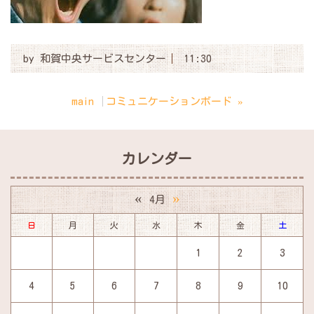
by
和賀中央サービスセンター
11:30
main
コミュニケーションボード
»
カレンダー
«
»
4月
日
月
火
水
木
金
土
1
2
3
4
5
6
7
8
9
10