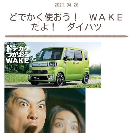
2021.04.26
どでかく使おう！ ＷＡＫＥ
だよ！ ダイハツ