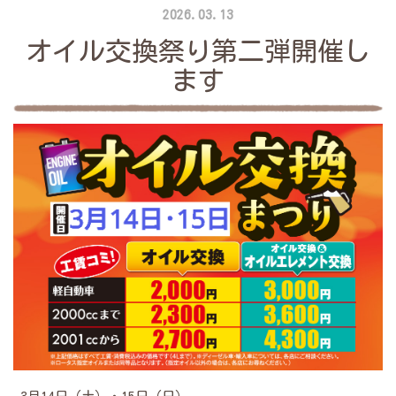
2026.03.13
オイル交換祭り第二弾開催し
ます